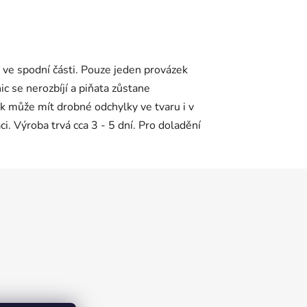
né ve spodní části. Pouze jeden provázek
ic se nerozbíjí a piňata zůstane
k může mít drobné odchylky ve tvaru i v
 Výroba trvá cca 3 - 5 dní. Pro doladění