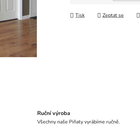
Měrná cena:
Tisk
Zeptat se
Ruční výroba
Všechny naše Piňaty vyrábíme ručně.