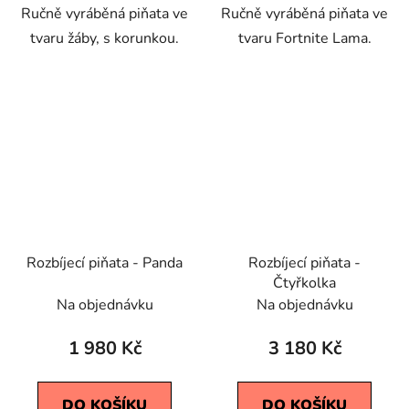
Ručně vyráběná piňata ve
Ručně vyráběná piňata ve
tvaru žáby, s korunkou.
tvaru Fortnite Lama.
Rozbíjecí piňata - Panda
Rozbíjecí piňata -
Čtyřkolka
Na objednávku
Na objednávku
1 980 Kč
3 180 Kč
DO KOŠÍKU
DO KOŠÍKU