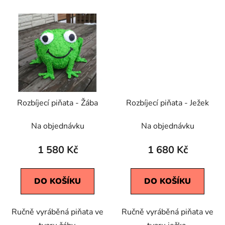
Rozbíjecí piňata - Žába
Rozbíjecí piňata - Ježek
Na objednávku
Na objednávku
1 580 Kč
1 680 Kč
DO KOŠÍKU
DO KOŠÍKU
Ručně vyráběná piňata ve
Ručně vyráběná piňata ve